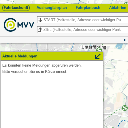
Fahrtauskunft
Aushangfahrplan
Fahrplanbuch
Abfahrten
Start
Ziel
Aktuelle Meldungen
Es konnten keine Meldungen abgerufen werden.
Feedback
Bitte versuchen Sie es in Kürze erneut.