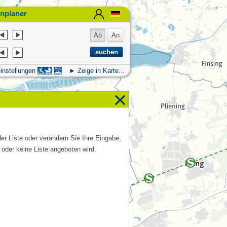
nplaner
Ab
An
instellungen
Zeige in Karte...
der Liste oder verändern Sie Ihre Eingabe,
 oder keine Liste angeboten wird.