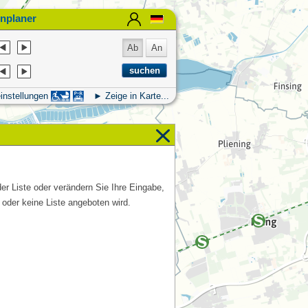
nplaner
Ab
An
instellungen
Zeige in Karte...
der Liste oder verändern Sie Ihre Eingabe,
 oder keine Liste angeboten wird.