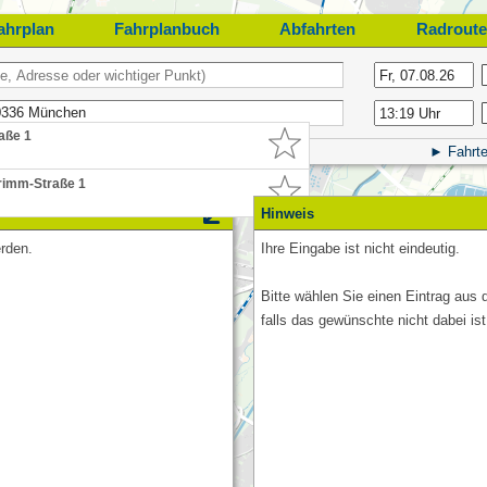
ahrplan
Fahrplanbuch
Abfahrten
Radroute
aße 1
Fahrte
rimm-Straße 1
Hinweis
rden.
Ihre Eingabe ist nicht eindeutig.
Bitte wählen Sie einen Eintrag aus 
falls das gewünschte nicht dabei ist