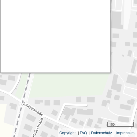
100 m
Copyright
|
FAQ
|
Datenschutz
|
Impressum