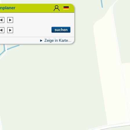
nplaner
Zeige in Karte...