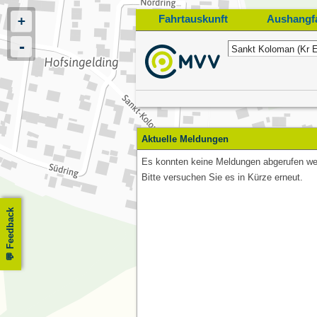
Fahrtauskunft
Aushangf
+
-
Start
Aktuelle Meldungen
Es konnten keine Meldungen abgerufen we
Bitte versuchen Sie es in Kürze erneut.
Feedback