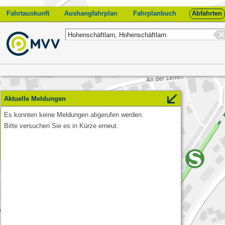
Fahrtauskunft
Aushangfahrplan
Fahrplanbuch
Abfahrten
Start
Aktuelle Meldungen
Es konnten keine Meldungen abgerufen werden.
Feedback
Bitte versuchen Sie es in Kürze erneut.