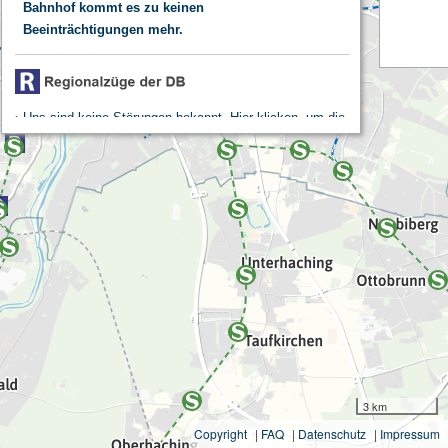
Bahnhof kommt es zu keinen
Beeinträchtigungen mehr.
Uns sind keine Störungen bekannt. Hier klicken, um die
aktuelle Betriebslage zu prüfen.
3 km
Copyright
|
FAQ
|
Datenschutz
|
Impressum